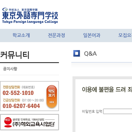
커뮤니티
Q&A
공지사항
비밀번호 입력