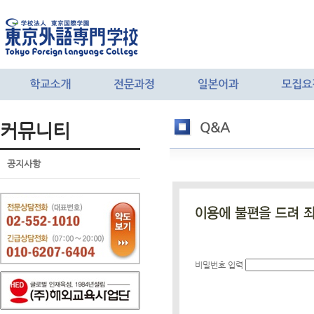
커뮤니티
Q&A
공지사항
비밀번호 입력