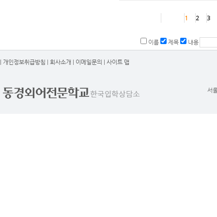
1
2
3
이름
제목
내용
|
개인정보취급방침
|
회사소개
|
이메일문의
|
사이트 맵
서울