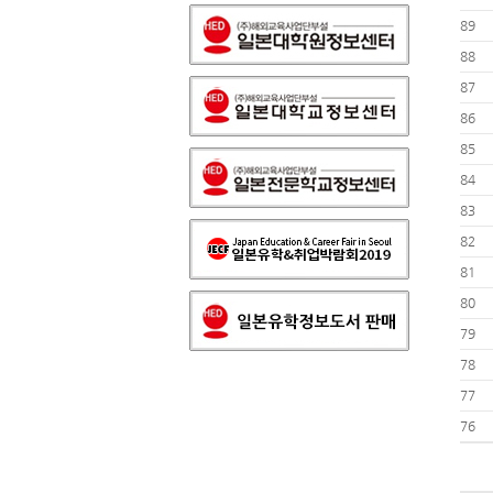
89
88
87
86
85
84
83
82
81
80
79
78
77
76