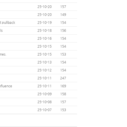
25-10-20
157
25-10-20
149
t pullback
25-10-19
154
ls
25-10-18
156
25-10-16
154
25-10-15
154
nes.
25-10-15
153
25-10-13
154
25-10-12
154
25-10-11
247
nfluence
25-10-11
169
25-10-09
158
25-10-08
157
25-10-07
153