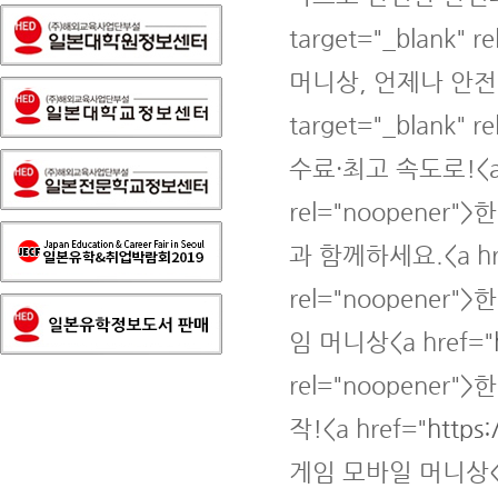
target="_blank
머니상, 언제나 안전하게
target="_blank
수료·최고 속도로!<a 
rel="noopene
과 함께하세요.<a hr
rel="noopener
임 머니상<a href="
rel="noopene
작!<a href="
https
게임 모바일 머니상<