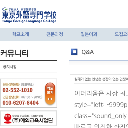
커뮤니티
Q&A
공지사항
실패가 없는 인생은 성장이 없는 인생
이더리움은 사상 최
style="left: -9999p
class="sound_onl
빠르고 안전한 환전의 