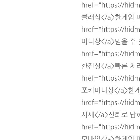
href="
https://hid
클래식</a>한게임 
href="
https://hid
머니상</a>믿을 수
href="
https://hid
환전상</a>빠른 처리
href="
https://hid
포커머니상</a>한게
href="
https://hid
시세</a>신뢰로 답
href="
https://hid
모바일</a>한게임 