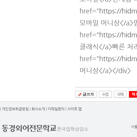
href="
https://hid
모바일 머니상</a>
href="
https://hid
클래식</a>빠른 처리
href="
https://hid
머니상</a></div>
|
개인정보취급방침
|
회사소개
|
이메일문의
|
사이트 맵
서울