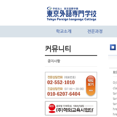
커뮤니티
공지사항
희
미국
cl
ta
ta
ta
hr
hr