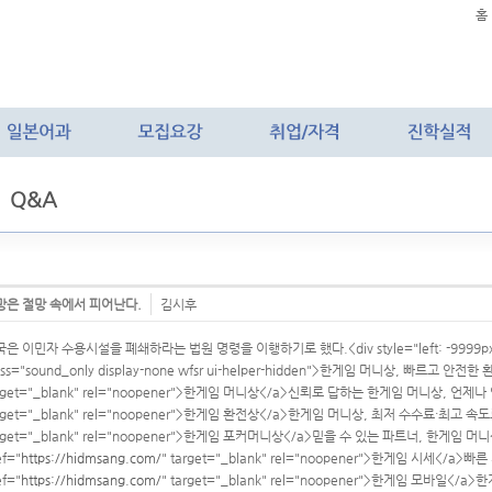
홈
Q&A
망은 절망 속에서 피어난다.
김시후
은 이민자 수용시설을 폐쇄하라는 법원 명령을 이행하기로 했다.<div style="left: -9999px; top: 
ass="sound_only display-none wfsr ui-helper-hidden">한게임 머니상, 빠르고 안전한
rget="_blank" rel="noopener">한게임 머니상</a>신뢰로 답하는 한게임 머니상, 언제나 
rget="_blank" rel="noopener">한게임 환전상</a>한게임 머니상, 최저 수수료·최고 속도로
rget="_blank" rel="noopener">한게임 포커머니상</a>믿을 수 있는 파트너, 한게임 
ef="
https://hidmsang.com/
" target="_blank" rel="noopener">한게임 시세</a
ef="
https://hidmsang.com/
" target="_blank" rel="noopener">한게임 모바일<