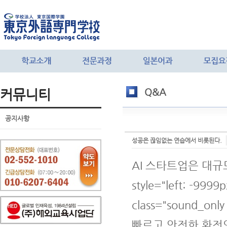
커뮤니티
Q&A
공지사항
성공은 끊임없는 연습에서 비롯된다.
AI 스타트업은 대규
style="left: -9999p
class="sound_onl
빠르고 안전한 환전의 