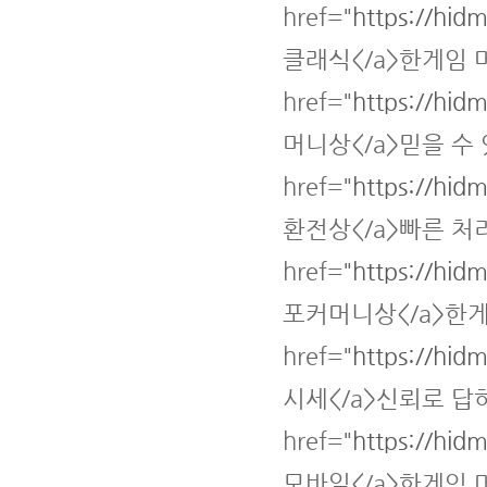
href="
https://hid
클래식</a>한게임 
href="
https://hid
머니상</a>믿을 수
href="
https://hid
환전상</a>빠른 처리
href="
https://hid
포커머니상</a>한게
href="
https://hid
시세</a>신뢰로 답
href="
https://hid
모바일</a>한게임 