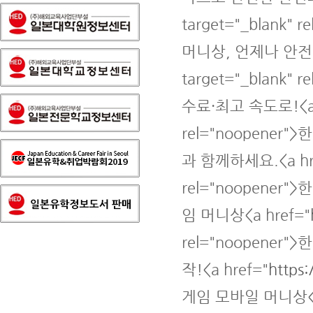
target="_blank
머니상, 언제나 안전하게
target="_blank
수료·최고 속도로!<a 
rel="noopene
과 함께하세요.<a hr
rel="noopener
임 머니상<a href="
rel="noopene
작!<a href="
https
게임 모바일 머니상<