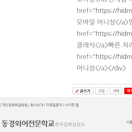
href="
https://hid
모바일 머니상</a>
href="
https://hid
클래식</a>빠른 처리
href="
https://hid
머니상</a></div>
|
개인정보취급방침
|
회사소개
|
이메일문의
|
사이트 맵
서울